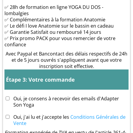
✅ 28h de formation en ligne YOGA DU DOS -
lombalgies
✅ Complémentaires à la formation Anatomie
✅ Le défi I love Anatomie sur le bassin en cadeau
✅ Garantie Satisfait ou remboursé 14 jours
✅ Prix promo PACK pour vous remercier de votre
confiance
Avec Paypal et Bancontact des délais respectifs de 24h
et de 5 jours ouvrés s'appliquent avant que votre
inscription soit effective.
Étape 3: Votre commande
Oui, je consens à recevoir des emails d'Adapter
Son Yoga
Oui, j'ai lu et j'accepte les
Conditions Générales de
Vente
Formation exonérée de TVA en vertu de l'article 261-4-