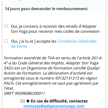
14 jours pour demander le remboursement.
Oui, je consens à recevoir des emails d'Adapter
Son Yoga pour recevoir mes codes de connexion
Oui, j'ai lu et j'accepte les
Conditions Générales
de Vente
Formation exonérée de TVA en vertu de l'article 261-4-
4°-a du Code Général des Impôts. Adapter Son Yoga
SASU est un Organisme de Formation certifié Qualipi
Action de Formation. La déclaration d'activité est
enregistrée sous le numéro 93132131213 en région
PACA. Cet enregistrement ne vaut pas agrément par
l'état.
SIRET 95098086200011
🙋‍♀️ 🍀 En cas de difficulté, contactez
namaste@adaptersonyoga.com