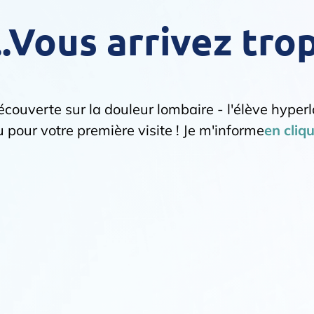
.Vous arrivez trop
écouverte sur la douleur lombaire - l'élève hyperlax
 pour votre première visite ! Je m'informe
en cliqu