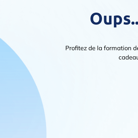
Oups..
Profitez de la formation d
cadeau