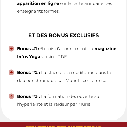
apparition en ligne
sur la carte annuaire des
enseignants formés.
ET DES BONUS EXCLUSIFS
Bonus #1 :
6 mois d'abonnement au
magazine
Infos Yoga
version PDF
Bonus #2 :
La place de la méditation dans la
douleur chronique par Muriel - conférence
Bonus #3 :
La formation découverte sur
l'hyperlaxité et la raideur par Muriel
ore et dolore
magna aliqua