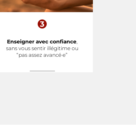
Enseigner avec confiance
,
sans vous sentir illégitime ou
“pas assez avancé·e”
.