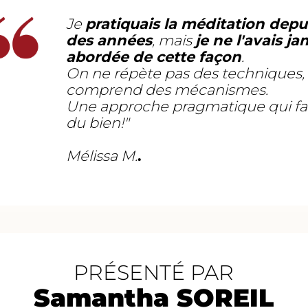
Je
pratiquais la méditation depu
des années
, mais
je ne l'avais ja
abordée de cette façon
.
On ne répète pas des techniques,
comprend des mécanismes.
Une approche pragmatique qui fa
du bien!"
Mélissa M.
.
PRÉSENTÉ PAR
Samantha SOREIL