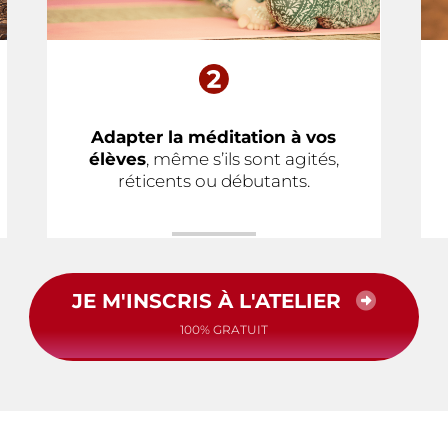
Adapter la méditation à vos
élèves
, même s’ils sont agités,
réticents ou débutants.
JE M'INSCRIS À L'ATELIER
100% GRATUIT