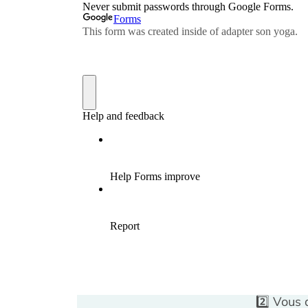
2️⃣ Vous 