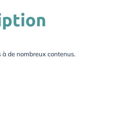
iption
s à de nombreux contenus.